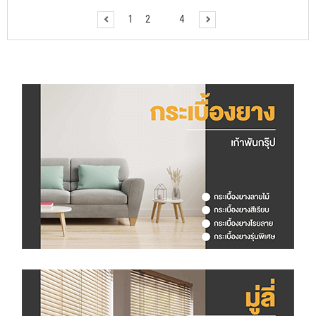
1
2
3
4