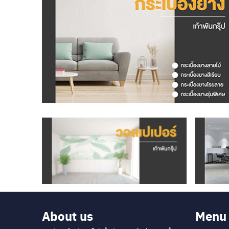
About us
Menu