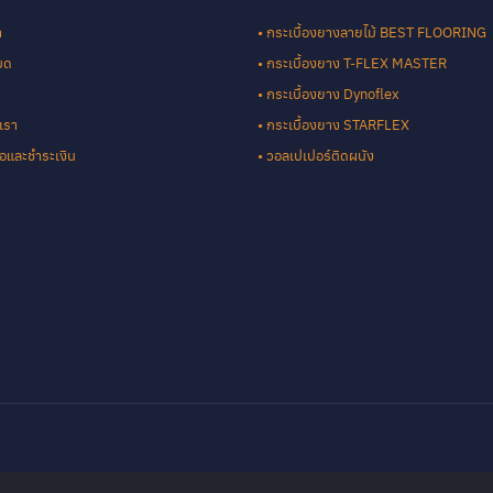
า
• กระเบื้องยางลายไม้ BEST FLOORING
หมด
• กระเบื้องยาง T-FLEX MASTER
• กระเบื้องยาง Dynoflex
เรา
• กระเบื้องยาง STARFLEX
ซื้อและชำระเงิน
• วอลเปเปอร์ติดผนัง