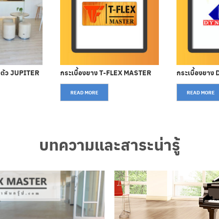
นตัว JUPITER
กระเบื้องยาง T-FLEX MASTER
กระเบื้องยาง 
READ MORE
READ MORE
บทความและสาระน่ารู้