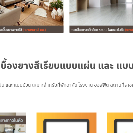
บื้องยางสีเรียบแบบแผ่น และ แบ
่น และ แบบม้วน เหมาะสำหรับที่พักอาศัย โรงงาน ออฟฟิต สถานที่ร