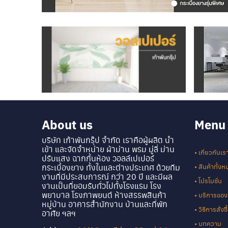
About us
Menu
บริษัท เก้าพันกรุ๊ป จำกัด เราคือผู้ผลิต นำ
เข้า และจัดจำหน่าย ผ้าม่าน พรม มู่ลี่ ม่าน
• เกี่ยวกับเร
ปรับแสง ฉากกั้นห้อง วอลล์เปเปอร์
กระเบื้องยาง ทั้งในและต่างประเทศ ด้วยทีม
• สินค้าทั้ง
งานที่มีประสบการณ์ กว่า 20 ปี และมีผล
• โปรโมชั่น
งานเป็นที่ยอมรับทั่วไปทั้งโรงแรม โรง
พยาบาล โรงภาพยนต์ ห้างสรรพสินค้า
• บริการของ
หมู่บ้าน อาคารสำนักงาน บ้านและที่พัก
• วิธีการสั่ง
อาศัย ฯลฯ
• บทความ