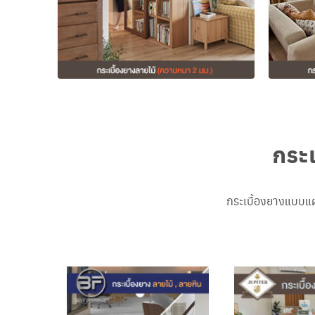
กระเ
กระเบื้องยางแบบแผ