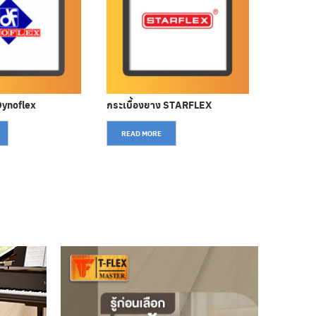
Dynoflex
กระเบื้องยาง STARFLEX
กระเบื้อ
READ MORE
READ M