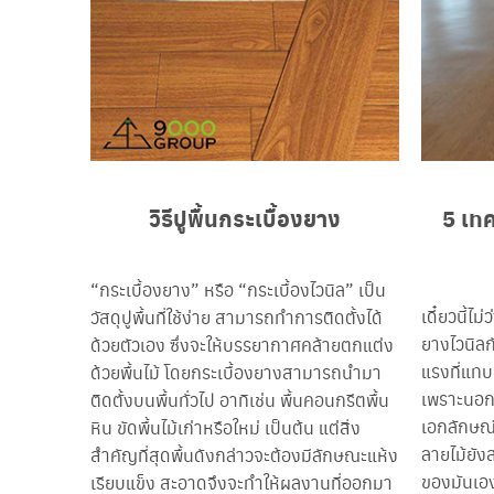
วิธีปูพื้นกระเบื้องยาง
5 เทค
“กระเบื้องยาง” หรือ “กระเบื้องไวนิล” เป็น
เดี๋ยวนี้ไม
วัสดุปูพื้นที่ใช้ง่าย สามารถทำการติดตั้งได้
ยางไวนิลกั
ด้วยตัวเอง ซึ่งจะให้บรรยากาศคล้ายตกแต่ง
แรงที่แทบ
ด้วยพื้นไม้ โดยกระเบื้องยางสามารถนำมา
เพราะนอก
ติดตั้งบนพื้นทั่วไป อาทิเช่น พื้นคอนกรีตพื้น
เอกลักษณ
หิน ขัดพื้นไม้เก่าหรือใหม่ เป็นต้น แต่สิ่ง
ลายไม้ยัง
สำคัญที่สุดพื้นดังกล่าวจะต้องมีลักษณะแห้ง
ของมันเอ
เรียบแข็ง สะอาดจึงจะทำให้ผลงานที่ออกมา