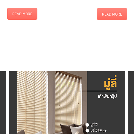
READ MORE
READ MORE