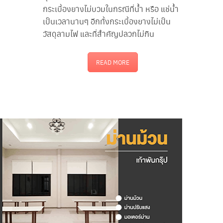
กระเบื้องยางไม่บวมในกรณีที่น้ำ หรือ แช่น้ำ
เป็นเวลานานๆ อีกทั้งกระเบื้องยางไม่เป็น
วัสดุลามไฟ และที่สำคัญปลวกไม่กิน
READ MORE