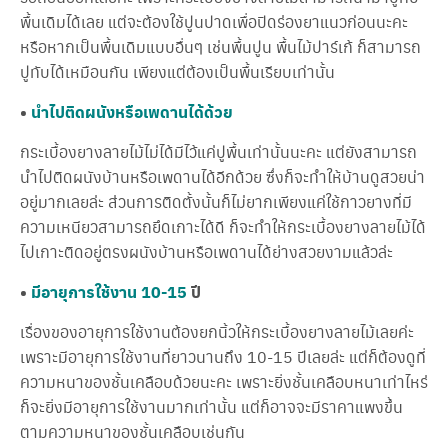
พื้นเดิมได้เลย แต่จะต้องใช้ปูนปาดเพื่อปิดร่องยาแนวก่อนนะคะ
หรือหากเป็นพื้นเดิมแบบอื่นๆ เช่นพื้นปูน พื้นไม้ปาร์เก้ ก็สามารถ
ปูทับได้เหมือนกัน เพียงแต่ต้องเป็นพื้นเรียบเท่านั้น
•
นำไปติดผนังหรือเพดานได้ด้วย
กระเบื้องยางลายไม้ไม่ได้มีไว้แค่ปูพื้นเท่านั้นนะคะ แต่ยังสามารถ
นำไปติดผนังบ้านหรือเพดานได้อีกด้วย ซึ่งก็จะทำให้บ้านดูสวยน่า
อยู่มากเลยล่ะ ส่วนการติดตั้งนั้นก็ไม่ยากเพียงแค่ใช้กาวยางที่มี
ความเหนียวสามารถยึดเกาะได้ดี ก็จะทำให้กระเบื้องยางลายไม้ได้
ไปเกาะติดอยู่ตรงผนังบ้านหรือเพดานได้ย่างสวยงามแล้วล่ะ
•
มีอายุการใช้งาน 10-15
ปี
เรื่องของอายุการใช้งานต้องยกนิ้วให้กระเบื้องยางลายไม้เลยค่ะ
เพราะมีอายุการใช้งานที่ยาวนานถึง 10-15 ปีเลยล่ะ แต่ก็ต้องดูที่
ความหนาของชั้นเคลือบด้วยนะคะ เพราะยิ่งชั้นเคลือบหนาเท่าไหร่
ก็จะยิ่งมีอายุการใช้งานมากเท่านั้น แต่ก็อาจจะมีราคาแพงขึ้น
ตามความหนาของชั้นเคลือบเช่นกัน