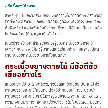
•
ติดตั้งเองได้สบาย
สำหรับคนที่ไม่อยากสิ้นเปลืองเงินค่าจ้างในการติดตั้ง ก็สามารถ
ติดตั้งเองได้สบายๆ เลยล่ะ แต่ก็ต้องดูด้วยนะคะ ว่าจะต้องเตรียม
พื้นผิวหรือทำอะไรเพิ่มเติมด้วยไหม ซึ่งหากมีขั้นตอนที่ยุ่งยากเกิน
ไป ก็ควรจ้างผู้ชำนาญมาติดตั้งดีกว่า
เป็นอย่างไรบ้างคะสำหรับข้อควรรู้ของกระเบื้องยางลายไม้
หลายๆ คนอาจจะไม่เคยรู้มาก่อนเลยใช่ไหมล่ะคะ ทีนี้เรามาปูพื้น
บ้านกันด้วยกระเบื้องยางลายไม้กันดีกว่าค่ะ
กระเบื้องยางลายไม้ มีข้อดีข้อ
เสียอย่างไร
แน่นอนว่าไม่ว่าอะไรก็จะต้องมีทั้งข้อดีและข้อเสียปะปนกันไป ซึ่ง
กระเบื้องยางลายไม้ก็เช่นกัน ถึงแม้ว่าคนส่วนใหญ่จะนิยมนำ
กระเบื้องยางลายไม้มาใช้ในการปูพื้นบ้านเพราะมีคุณภาพดีและมี
ความคงทนมากกว่า แต่กระเบื้องยางลายไม้ก็มีข้อเสียเหมือนกัน