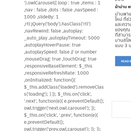
ผ้าม่าน
ม่านพา
ใหม่ ที่
และความ
ของคุณ 
ที่สามาร
บานสไลด์
แบบ 3 บ
READ 
SHOWING