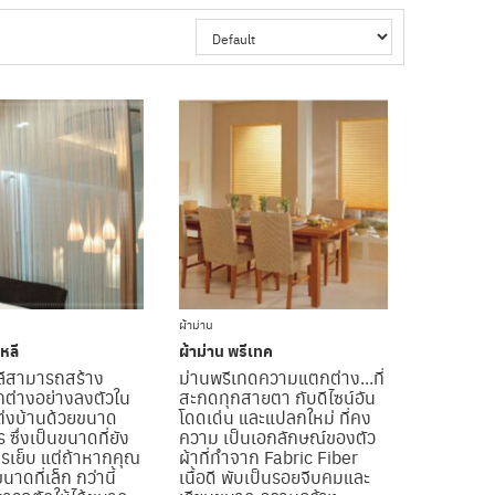
ผ้าม่าน
หลี
ผ้าม่าน พรีเทค
ลีสามารถสร้าง
ม่านพรีเทดความแตกต่าง...ที่
ต่างอย่างลงตัวใน
สะกดทุกสายตา กับดีไซน์อัน
่งบ้านด้วยขนาด
โดดเด่น และแปลกใหม่ ที่คง
ซึ่งเป็นขนาดที่ยัง
ความ เป็นเอกลักษณ์ของตัว
ารเย็บ แต่ถ้าหากคุณ
ผ้าที่ทำจาก Fabric Fiber
าดที่เล็ก กว่านี้
เนื้อดี พับเป็นรอยจีบคมและ