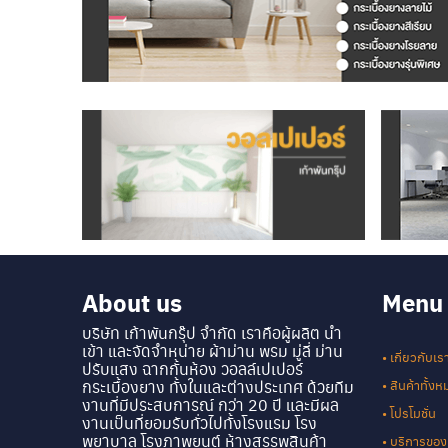
About us
Menu
บริษัท เก้าพันกรุ๊ป จำกัด เราคือผู้ผลิต นำ
เข้า และจัดจำหน่าย ผ้าม่าน พรม มู่ลี่ ม่าน
• เกี่ยวกับเร
ปรับแสง ฉากกั้นห้อง วอลล์เปเปอร์
กระเบื้องยาง ทั้งในและต่างประเทศ ด้วยทีม
• สินค้าทั้ง
งานที่มีประสบการณ์ กว่า 20 ปี และมีผล
• โปรโมชั่น
งานเป็นที่ยอมรับทั่วไปทั้งโรงแรม โรง
พยาบาล โรงภาพยนต์ ห้างสรรพสินค้า
• บริการของ