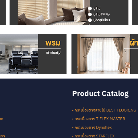
Product Catalog
า
• กระเบื้องยางลายไม้ BEST FLOORING
หมด
• กระเบื้องยาง T-FLEX MASTER
• กระเบื้องยาง Dynoflex
เรา
• กระเบื้องยาง STARFLEX