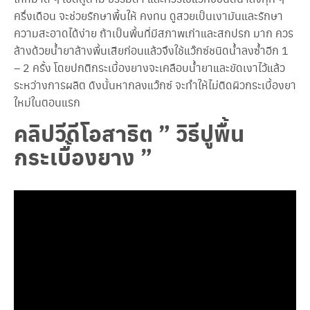
ครึ่งเดือน จะช่วยรักษาพื้นให้ คงทน ดูสวยเป็นเงามันและรักษา
ความสะอาดได้ง่าย ถ้าเป็นพื้นที่มีสภาพเก่าและสกปรก มาก ควร
ล้างด้วยน้ำยาล้างพื้นเสียก่อนแล้วจึงใช้แว๊กซ์ชนิดน้ำลงซ้ำอีก 1
– 2 ครั้ง โดยปกติกระเบื้องยางจะเคลือบน้ำยาและขัดเงาไว้แล้ว
ระหว่างการผลิต ดังนั้นหากลงแว๊กซ์ จะทำให้ไม่ติดผิวกระเบื้องยา
ใหม่ในตอนแรก
คลิปวีดีโอสาธิต ” วิธีปูพื้น
กระเบื้องยาง ”