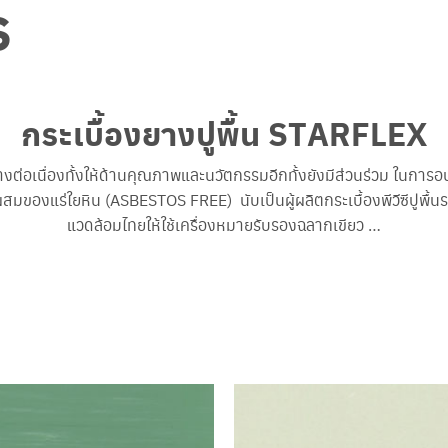
S
กระเบื้องยางปูพื้น STARFLEX
งต่อเนื่องทั้งให้ด้านคุณภาพและนวัตกรรมอีกทั้งยังมีส่วนร่วม ในการ
สมของแร่ใยหิน (ASBESTOS FREE) นับเป็นผู้ผลิตกระเบื้องพีวีซีปูพื้น
แวดล้อมไทยให้ใช้เครื่องหมายรับรองฉลากเขียว …