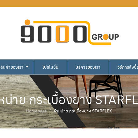
สินค้าของเรา
โปรโมชั่น
บริการของเรา
วิธีการสั่งซื้
หน่าย กระเบื้องยาง STARF
Homepage
จำหน่าย กระเบื้องยาง STARFLEX