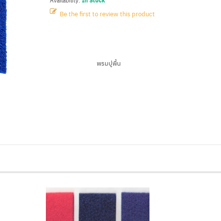
In Stock
Availability:
Be the first to review this product
SHARE
พรมปูพื้น
CATEGORIES :