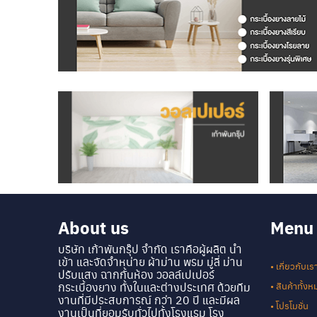
About us
Menu
บริษัท เก้าพันกรุ๊ป จำกัด เราคือผู้ผลิต นำ
เข้า และจัดจำหน่าย ผ้าม่าน พรม มู่ลี่ ม่าน
• เกี่ยวกับเร
ปรับแสง ฉากกั้นห้อง วอลล์เปเปอร์
กระเบื้องยาง ทั้งในและต่างประเทศ ด้วยทีม
• สินค้าทั้ง
งานที่มีประสบการณ์ กว่า 20 ปี และมีผล
• โปรโมชั่น
งานเป็นที่ยอมรับทั่วไปทั้งโรงแรม โรง