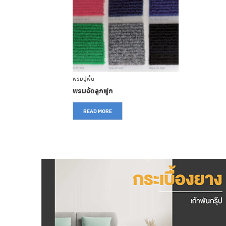
พรมปูพื้น
พรมอัดลูกฟูก
READ MORE