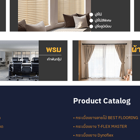
Product Catalog
า
• กระเบื้องยางลายไม้ BEST FLOORING
หมด
• กระเบื้องยาง T-FLEX MASTER
• กระเบื้องยาง Dynoflex