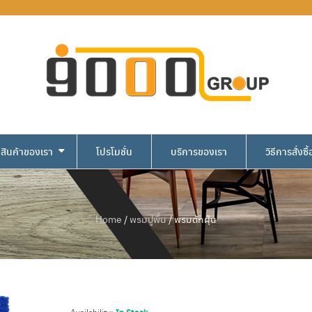
สินค้าของเรา
โปรโมชั่น
บริการของเรา
วิธีการสั่งซื้
Home
/
พรมปูพื้น
/ พรมดักฝุ่น
พรมดักฝุ่น