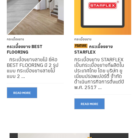
ต่
อ
เ
ร
า
กระเบื้องยาง
กระเบื้องยาง
กระเบื้องยาง BEST
กระเบื้องยาง
FEATURE
FLOORING
STARFLEX
กระเบื้องยางลายไม้ ยี่ห้อ
กระเบื้องยาง STARFLEX
BEST FLOORING มี 2 รูป
เป็นกระเบื้องยางที่ผลิตใน
แบบ กระเบื้องยางลายไม้
ประเทศไทย โดย บริษัท ยู
แบบ 2 ...
เนี่ยนปรอพเปอร์ตี้ จำกัด
ดำเนินการกิจการตั้งแต่ปี
พ.ศ. 2517 ...
READ MORE
READ MORE