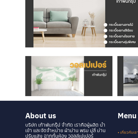
About us
Menu
บริษัท เก้าพันกรุ๊ป จำกัด เราคือผู้ผลิต นำ
เข้า และจัดจำหน่าย ผ้าม่าน พรม มู่ลี่ ม่าน
• เกี่ยวกับเร
ปรับแสง ฉากกั้นห้อง วอลล์เปเปอร์