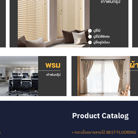
Product Catalog
า
• กระเบื้องยางลายไม้ BEST FLOORING