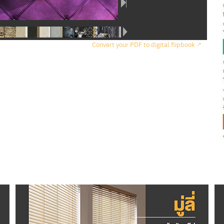
Convert your PDF to digital flipbook ↗