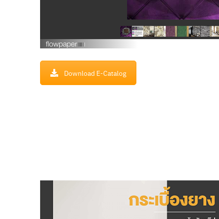
Download E-Catalog