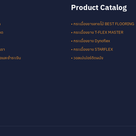
Product Catalog
า
• กระเบื้องยางลายไม้ BEST FLOORING
หมด
• กระเบื้องยาง T-FLEX MASTER
• กระเบื้องยาง Dynoflex
เรา
• กระเบื้องยาง STARFLEX
ซื้อและชำระเงิน
• วอลเปเปอร์ติดผนัง