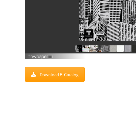
Download E-Catalog