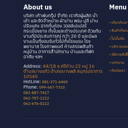
About us
Menu
บริษัท เก้าพันกรุ๊ป จำกัด เราคือผู้ผลิต นำ
เข้า และจัดจำหน่าย ผ้าม่าน พรม มู่ลี่ ม่าน
• เกี่ยวกับเร
ปรับแสง ฉากกั้นห้อง วอลล์เปเปอร์
กระเบื้องยาง ทั้งในและต่างประเทศ ด้วยทีม
• สินค้าทั้ง
งานที่มีประสบการณ์ กว่า 20 ปี และมีผล
• โปรโมชั่น
งานเป็นที่ยอมรับทั่วไปทั้งโรงแรม โรง
พยาบาล โรงภาพยนต์ ห้างสรรพสินค้า
• บริการของ
หมู่บ้าน อาคารสำนักงาน บ้านและที่พัก
• วิธีการสั่ง
อาศัย ฯลฯ
• บทความ
Address:
44/18 ซ.ศรีด่าน 22 หมู่ 16
• ติดต่อเรา
ตำบลบางแก้ว อำเภอบางพลี สมุทรปราการ
10540
HotLine:
081-371-6460
Phone:
099-667-7310
083-887-7417
062-707-1222
062-676-0222