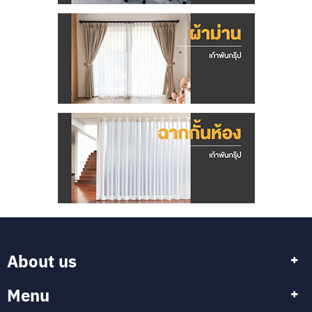
About us
Menu