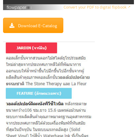
เ
Convert your PDF to digital flipbook ↗
ร
า
Download E-Catalog
วิ
ธี
ก
า
ร
สั่
ง
ซื้
อ
บ
ท
ค
ว
า
ม
ติ
ด