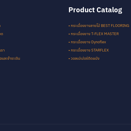
Product Catalog
า
• กระเบื้องยางลายไม้ BEST FLOORING
หมด
• กระเบื้องยาง T-FLEX MASTER
• กระเบื้องยาง Dynoflex
เรา
• กระเบื้องยาง STARFLEX
ซื้อและชำระเงิน
• วอลเปเปอร์ติดผนัง