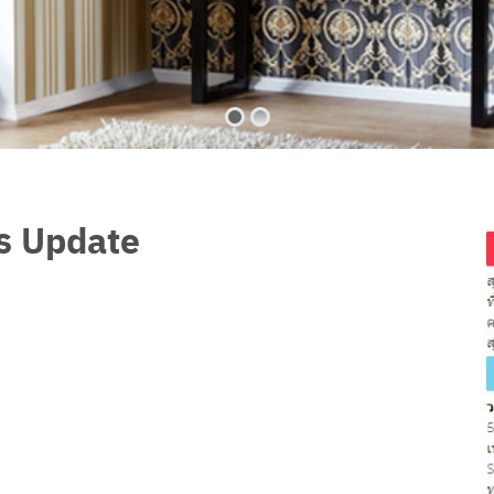
ร Update