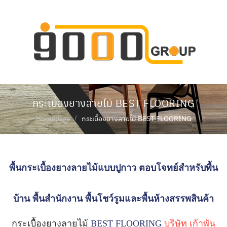
ห
น้
า
แ
ร
ก
กระเบื้องยางลายไม้ BEST FLOORING
เ
กี่
Homepage
กระเบื้องยางลายไม้ BEST FLOORING
ย
ว
กั
บ
เ
พื้นกระเบื้องยางลายไม้แบบปูกาว ตอบโจทย์สำหรับพื้น
ร
า
บ้าน พื้นสำนักงาน พื้นโชว์รูมและพื้นห้างสรรพสินค้า
สิ
น
ค้
กระเบื้องยางลายไม้
BEST FLOORING
บริษัท เก้าพัน